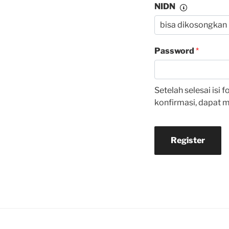
NIDN
Password
*
Setelah selesai isi
konfirmasi, dapat m
Register