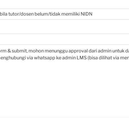
 form & submit, mohon menunggu approval dari admin untuk da
enghubungi via whatsapp ke admin LMS (bisa dilihat via menu