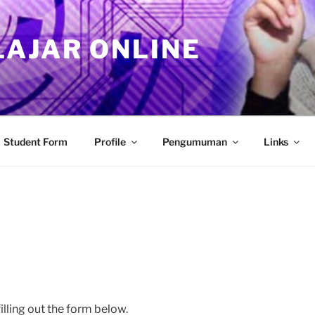
LAJAR ONLINE
Student Form
Profile
Pengumuman
Links
filling out the form below.