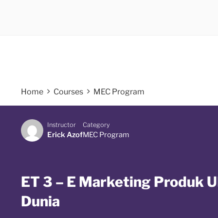
Home
Courses
MEC Program
Instructor
Category
Erick Azof
MEC Program
ET 3 – E Marketing Produk
Dunia