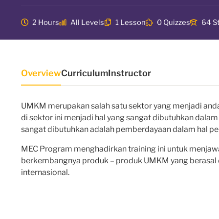
2 Hours
All Levels
1 Lesson
0 Quizzes
64 S
Overview
Curriculum
Instructor
UMKM merupakan salah satu sektor yang menjadi and
di sektor ini menjadi hal yang sangat dibutuhkan dala
sangat dibutuhkan adalah pemberdayaan dalam hal pem
MEC Program menghadirkan training ini untuk menjaw
berkembangnya produk – produk UMKM yang berasal 
internasional.