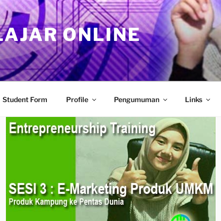
LAJAR ONLINE
Student Form
Profile
Pengumuman
Links