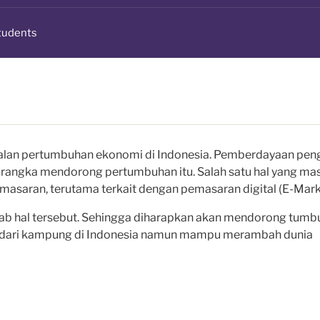
tudents
alan pertumbuhan ekonomi di Indonesia. Pemberdayaan pen
m rangka mendorong pertumbuhan itu. Salah satu hal yang ma
asaran, terutama terkait dengan pemasaran digital (E-Mark
ab hal tersebut. Sehingga diharapkan akan mendorong tumb
dari kampung di Indonesia namun mampu merambah dunia